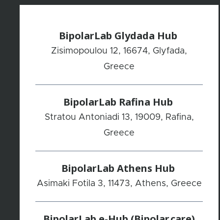
BipolarLab Glydada Hub
Zisimopoulou 12, 16674, Glyfada,
Greece
BipolarLab Rafina Hub
Stratou Antoniadi 13, 19009, Rafina,
Greece
BipolarLab Athens Hub
Asimaki Fotila 3, 11473, Athens, Greece
BipolarLab e-Hub (Bipolar.care)