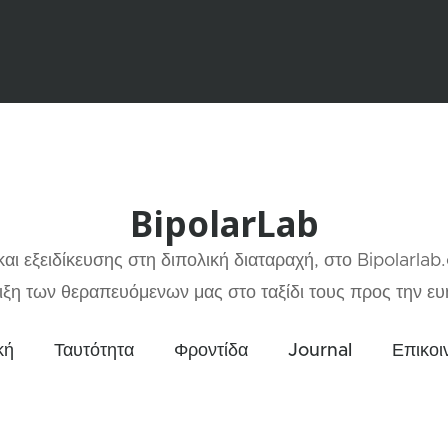
BipolarLab
αι εξειδίκευσης στη διπολική διαταραχή, στο Bipolarlab
ξη των θεραπευόμενων μας στο ταξίδι τους προς την ευη
κή
Ταυτότητα
Φροντίδα
Journal
Επικοι