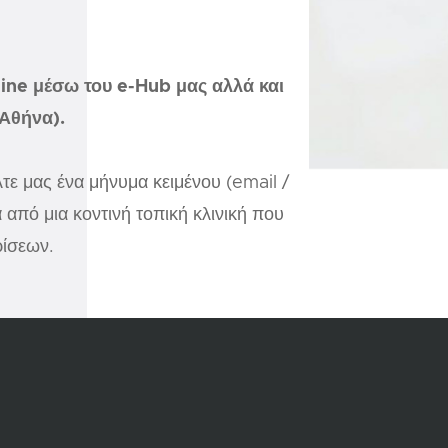
line μέσω του e-Hub μας αλλά και
 Αθήνα).
λτε μας ένα μήνυμα κειμένου (email /
πό μια κοντινή τοπική κλινική που
ρίσεων.