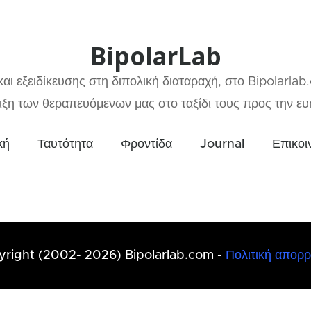
BipolarLab
αι εξειδίκευσης στη διπολική διαταραχή, στο Bipolarlab
ξη των θεραπευόμενων μας στο ταξίδι τους προς την ευη
κή
Ταυτότητα
Φροντίδα
Journal
Επικοι
yright (2002- 2026) Bipolarlab.com -
Πολιτική απορ