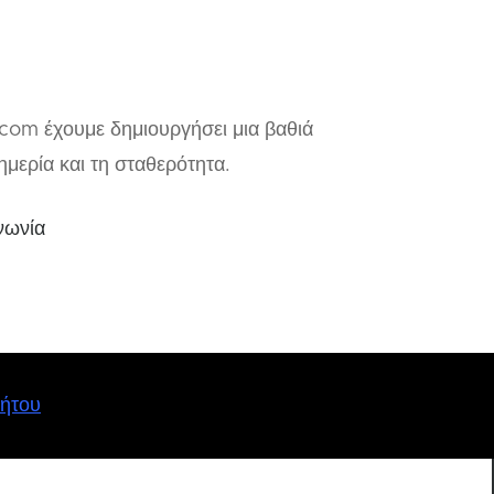
.com έχουμε δημιουργήσει μια βαθιά
μερία και τη σταθερότητα.
νωνία
ρήτου