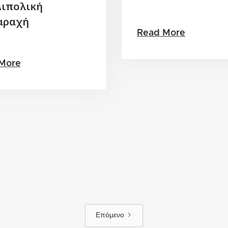
Διπολική
αραχή
Read More
More
Επόμενο