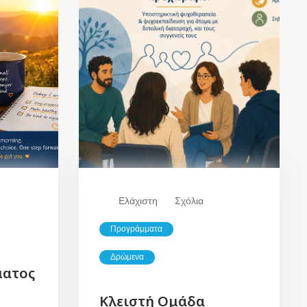
Ελάχιστη
Σχόλια
Προγράμματα
Δρώμενα
ματος
Κλειστή Ομάδα