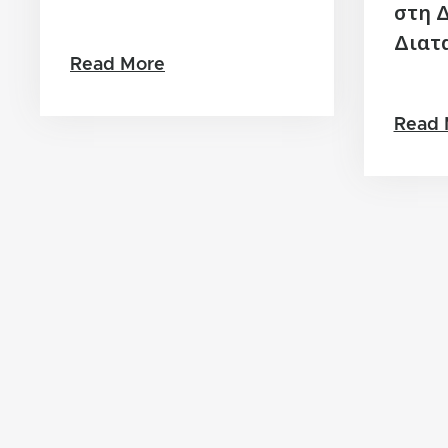
στη 
Διατ
Read More
Read 