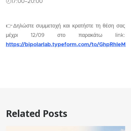
🕗17:00–20:00
👉Δηλώστε συμμετοχή και κρατήστε τη θέση σας
μέχρι 12/09 στο παρακάτω link:
https://bipolarlab.typeform.com/to/GhpRhIeM
Related Posts