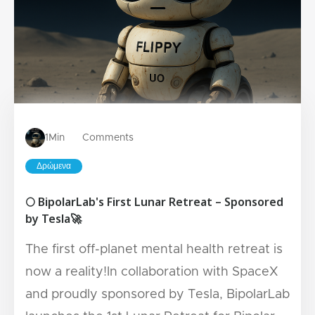
1
Min
Comments
Δρώμενα
🌕 BipolarLab's First Lunar Retreat – Sponsored
by Tesla🚀
The first off-planet mental health retreat is
now a reality!In collaboration with SpaceX
and proudly sponsored by Tesla, BipolarLab