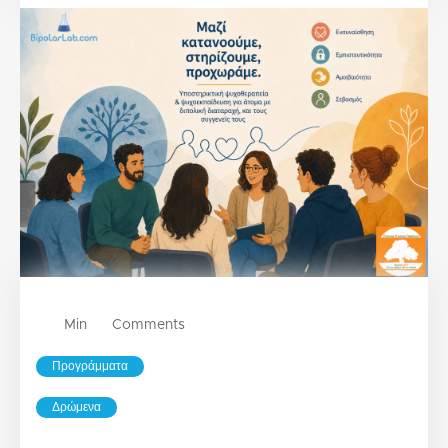
Min
Comments
Προγράμματα
Δρώμενα