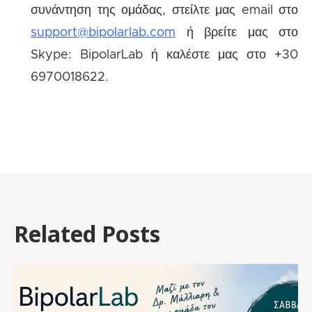
συνάντηση της ομάδας, στείλτε μας email στο
support@bipolarlab.com
ή βρείτε μας στο
Skype: BipolarLab ή καλέστε μας στο +30
6970018622.
Related Posts