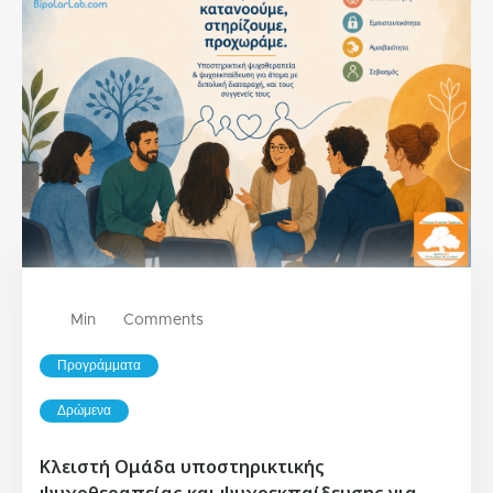
Min
Comments
Προγράμματα
Δρώμενα
Κλειστή Ομάδα υποστηρικτικής
ψυχοθεραπείας και ψυχοεκπαίδευσης για