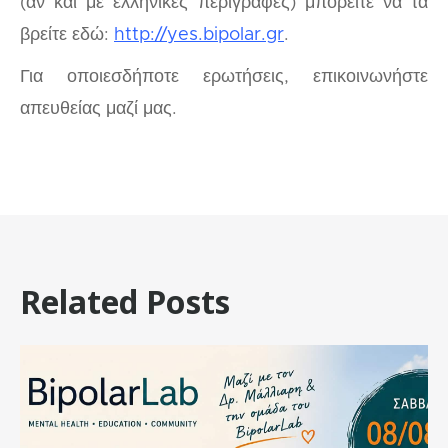
(αν και με ελληνικές περιγραφές) μπορείτε να τα
βρείτε εδώ:
http://yes.bipolar.gr
.
Για οποιεσδήποτε ερωτήσεις, επικοινωνήστε
απευθείας μαζί μας.
Related Posts