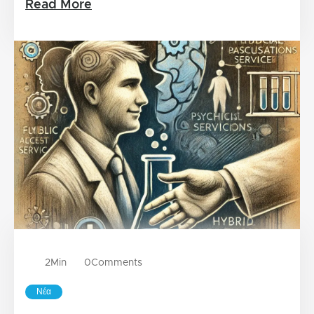
Read More
2
Min
0
Comments
Νέα