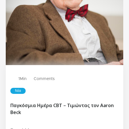
1
Min
Comments
Νέα
Παγκόσμια Ημέρα CBT – Τιμώντας τον Aaron
Beck