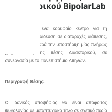
διδακτορικού BipolarLab
Το BipolarLab, ένα κορυφαίο κέντρο για τη
θεραπεία και εκπαίδευση σε διαταραχές διάθεσης,
ανακοινώνει με χαρά την υποστήριξη μίας πλήρως
χρηματοδοτούμενης θέσης Διδακτορικού, σε
συνεργασία με το Πανεπιστήμιο Αθηνών.
Περιγραφή Θέσης:
Ο ιδανικός υποψήφιος θα είναι απόφοιτος
ψυχολογίας με μεταπτυχιακό τίτλο σε σχετικό πεδίο