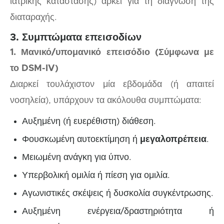
ιατρικής κατάστασης) αρκεί για τη διάγνωση της
διαταραχής.
3. Συμπτώματα επεισοδίων
1. Μανικό/υπομανικό επεισόδιο (Σύμφωνα με
το DSM-IV)
Διαρκεί τουλάχιστον μία εβδομάδα (ή απαιτεί
νοσηλεία), υπάρχουν τα ακόλουθα συμπτώματα:
Αυξημένη (ή ευερέθιστη) διάθεση.
Φουσκωμένη αυτοεκτίμηση ή
μεγαλοπρέπεια
.
Μειωμένη ανάγκη για ύπνο.
Υπερβολική ομιλία ή πίεση για ομιλία.
Αγωνιστικές σκέψεις ή δυσκολία συγκέντρωσης.
Αυξημένη ενέργεια/δραστηριότητα ή