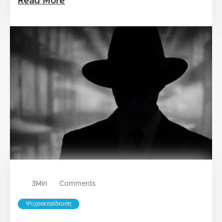
Read More
3
Min
Comments
Ψυχοεκπαίδευση