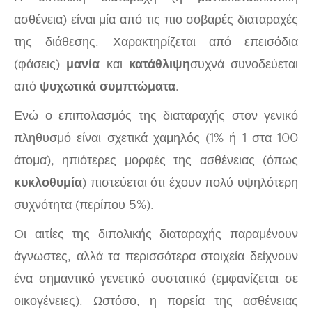
ασθένεια) είναι μία από τις πιο σοβαρές διαταραχές
της διάθεσης. Χαρακτηρίζεται από επεισόδια
(φάσεις)
μανία
και
κατάθλιψη
συχνά συνοδεύεται
από
ψυχωτικά συμπτώματα
.
Ενώ ο επιπολασμός της διαταραχής στον γενικό
πληθυσμό είναι σχετικά χαμηλός (1% ή 1 στα 100
άτομα), ηπιότερες μορφές της ασθένειας (όπως
κυκλοθυμία
) πιστεύεται ότι έχουν πολύ υψηλότερη
συχνότητα (περίπου 5%).
Οι αιτίες της διπολικής διαταραχής παραμένουν
άγνωστες, αλλά τα περισσότερα στοιχεία δείχνουν
ένα σημαντικό γενετικό συστατικό (εμφανίζεται σε
οικογένειες). Ωστόσο, η πορεία της ασθένειας