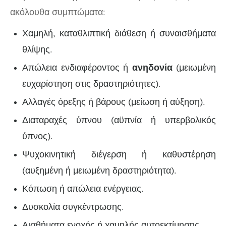
ακόλουθα συμπτώματα:
Χαμηλή, καταθλιπτική διάθεση ή συναισθήματα
θλίψης.
Απώλεια ενδιαφέροντος ή
ανηδονία
(μειωμένη
ευχαρίστηση στις δραστηριότητες).
Αλλαγές όρεξης ή βάρους (μείωση ή αύξηση).
Διαταραχές ύπνου (αϋπνία ή υπερβολικός
ύπνος).
Ψυχοκινητική διέγερση ή καθυστέρηση
(αυξημένη ή μειωμένη δραστηριότητα).
Κόπωση ή απώλεια ενέργειας.
Δυσκολία συγκέντρωσης.
Αισθήματα ενοχής ή χαμηλής αυτοεκτίμησης.