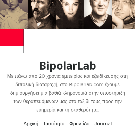
BipolarLab
Με πάνω από 20 χρόνια εμπειρίας και εξειδίκευσης στη
διπολική διαταραχή, στο Bipolarlab.com έχουμε
δημιουργήσει μια βαθιά κληρονομιά στην υποστήριξη
των θεραπευόμενων μας στο ταξίδι τους προς την
ευημερία και τη σταθερότητα.
Αρχική
Ταυτότητα
Φροντίδα
Journal