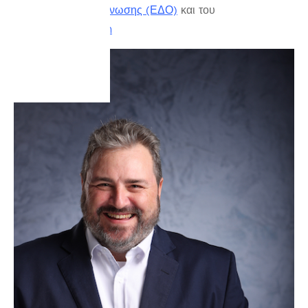
Διπολικής Οργάνωσης (ΕΔΟ)
και του
BipolarLab.com