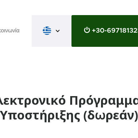
⏻ +30-69718132
κοινωνία
Ηλεκτρονικό Πρόγραμμ
Υποστήριξης (δωρεάν