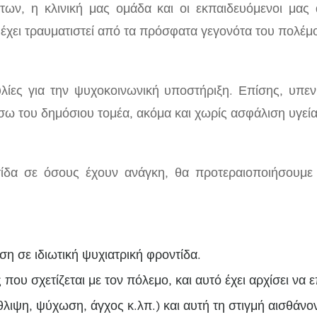
ων, η κλινική μας ομάδα και οι εκπαιδευόμενοι μα
έχει τραυματιστεί από τα πρόσφατα γεγονότα του πολέμ
λίες για την ψυχοκοινωνική υποστήριξη. Επίσης, υπεν
ω του δημόσιου τομέα, ακόμα και χωρίς ασφάλιση υγείας
τίδα σε όσους έχουν ανάγκη, θα προτεραιοποιήσουμ
η σε ιδιωτική ψυχιατρική φροντίδα.
ου σχετίζεται με τον πόλεμο, και αυτό έχει αρχίσει να 
λιψη, ψύχωση, άγχος κ.λπ.) και αυτή τη στιγμή αισθάνον