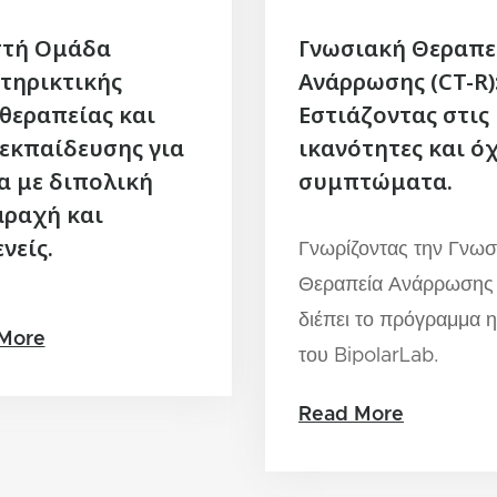
στή Ομάδα
Γνωσιακή Θεραπε
τηρικτικής
Ανάρρωσης (CT-R)
θεραπείας και
Εστιάζοντας στις
εκπαίδευσης για
ικανότητες και όχ
α με διπολική
συμπτώματα.
αραχή και
νείς.
Γνωρίζοντας την Γνωσ
Θεραπεία Ανάρρωσης
διέπει το πρόγραμμα 
More
του BipolarLab.
Read More