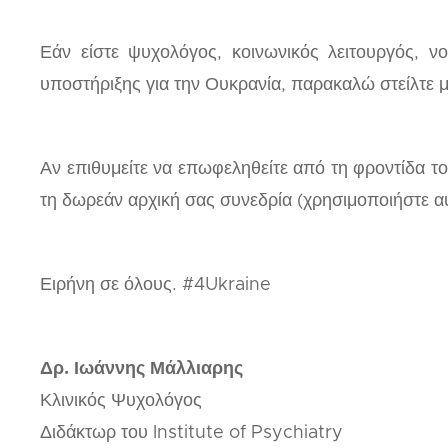
Εάν είστε ψυχολόγος, κοινωνικός λειτουργός, ν
υποστήριξης για την Ουκρανία, παρακαλώ στείλτε 
Αν επιθυμείτε να επωφεληθείτε από τη φροντίδα 
τη δωρεάν αρχική σας συνεδρία (χρησιμοποιήστε α
Ειρήνη σε όλους. #4Ukraine
Δρ. Ιωάννης Μάλλιαρης
Κλινικός Ψυχολόγος
Διδάκτωρ του Institute of Psychiatry