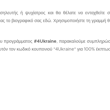
οσηλευτής ή ψυχίατρος και θα θέλατε να ενταχθείτε
μας το βιογραφικό σας εδώ. Χρησιμοποιήστε τη γραμμή 
του προγράμματος
#4Ukraine
, παρακαλούμε συμπληρώστ
υτόν τον κωδικό κουπονιού "4Ukraine" για 100% έκπτωσ