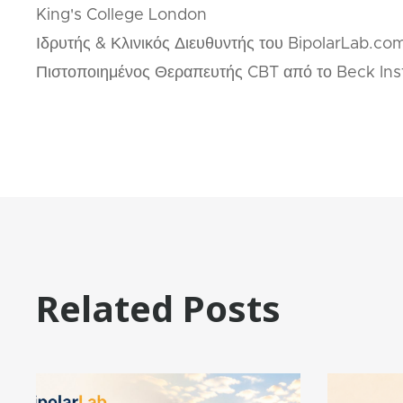
King's College London
Ιδρυτής & Κλινικός Διευθυντής του BipolarLab.c
Πιστοποιημένος Θεραπευτής CBT από το Beck Ins
Related Posts