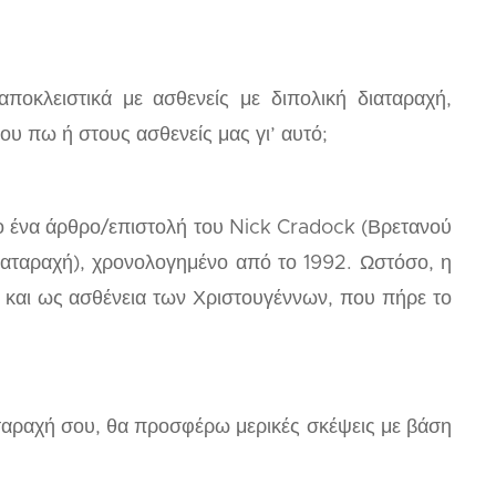
ποκλειστικά με ασθενείς με διπολική διαταραχή,
ου πω ή στους ασθενείς μας γι’ αυτό;
ο ένα άρθρο/επιστολή του Nick Cradock (Βρετανού
 διαταραχή), χρονολογημένο από το 1992. Ωστόσο, η
τή και ως ασθένεια των Χριστουγέννων, που πήρε το
διαταραχή σου, θα προσφέρω μερικές σκέψεις με βάση