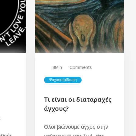
8
Min
Comments
Ψυχοεκπαίδευση
Τι είναι οι διαταραχές
άγχους?
;
Όλοι βιώνουμε άγχος στην