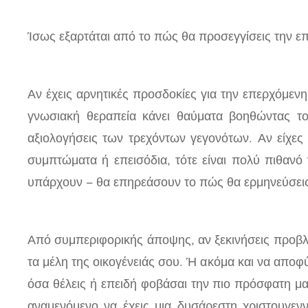
Ίσως εξαρτάται από το πώς θα προσεγγίσεις την ε
Αν έχεις αρνητικές προσδοκίες για την επερχόμενη 
γνωσιακή θεραπεία κάνει θαύματα βοηθώντας του
αξιολογήσεις των τρεχόντων γεγονότων. Αν είχες 
συμπτώματα ή επεισόδια, τότε είναι πολύ πιθανό 
υπάρχουν – θα επηρεάσουν το πώς θα ερμηνεύσεις 
Από συμπεριφορικής άποψης, αν ξεκινήσεις προβλέπο
τα μέλη της οικογένειάς σου. Ή ακόμα και να αποφύ
όσα θέλεις ή επειδή φοβάσαι την πιο πρόσφατη μα
αναμενόμενο να έχεις μια δυσάρεστη χριστουγεννι