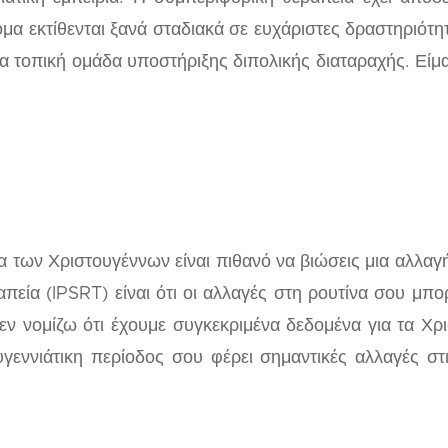
ομα εκτίθενται ξανά σταδιακά σε ευχάριστες δραστηριότη
α τοπική ομάδα υποστήριξης διπολικής διαταραχής. Είμα
α των Χριστουγέννων είναι πιθανό να βιώσεις μια αλλαγ
πεία (IPSRT) είναι ότι οι αλλαγές στη ρουτίνα σου μπ
εν νομίζω ότι έχουμε συγκεκριμένα δεδομένα για τα Χρι
υγεννιάτικη περίοδος σου φέρει σημαντικές αλλαγές στι