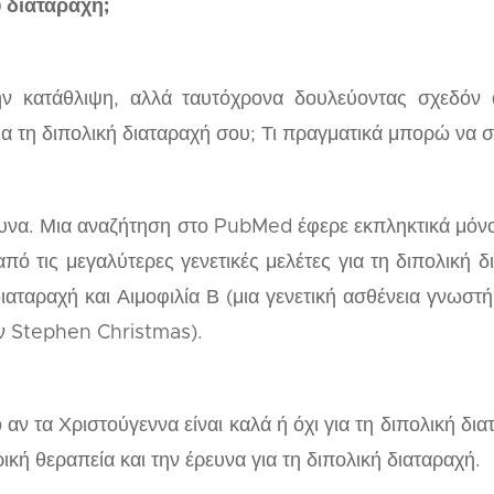
υ διαταραχή;
ην κατάθλιψη, αλλά ταυτόχρονα δουλεύοντας σχεδόν α
ια τη διπολική διαταραχή σου; Τι πραγματικά μπορώ να σ
ευνα. Μια αναζήτηση στο PubMed έφερε εκπληκτικά μόν
πό τις μεγαλύτερες γενετικές μελέτες για τη διπολική
ιαταραχή και Αιμοφιλία Β (μια γενετική ασθένεια γνωσ
ν Stephen Christmas).
ο αν τα Χριστούγεννα είναι καλά ή όχι για τη διπολική 
ή θεραπεία και την έρευνα για τη διπολική διαταραχή.