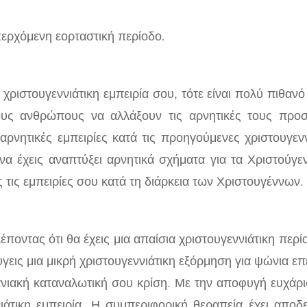
περχόμενη εορταστική περίοδο.
χριστουγεννιάτικη εμπειρία σου, τότε είναι πολύ πιθαν
ς ανθρώπους να αλλάξουν τις αρνητικές τους προσδο
αρνητικές εμπειρίες κατά τις προηγούμενες χριστουγενν
να έχεις αναπτύξει αρνητικά σχήματα για τα Χριστούγ
τις εμπειρίες σου κατά τη διάρκεια των Χριστουγέννων.
ντας ότι θα έχεις μια απαίσια χριστουγεννιάτικη περίο
γεις μια μικρή χριστουγεννιάτικη εξόρμηση για ψώνια επ
νιακή καταναλωτική σου κρίση. Με την αποφυγή ευχάρι
άτικη εμπειρία. Η συμπεριφορική θεραπεία έχει αποδε